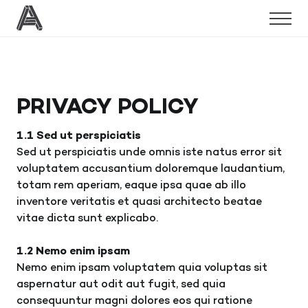
R
ABOUT
PRIVACY POLICY
1.1 Sed ut perspiciatis
Sed ut perspiciatis unde omnis iste natus error sit
TRAINERS
voluptatem accusantium doloremque laudantium,
totam rem aperiam, eaque ipsa quae ab illo
inventore veritatis et quasi architecto beatae
vitae dicta sunt explicabo.
CLASSES
1.2 Nemo enim ipsam
Nemo enim ipsam voluptatem quia voluptas sit
aspernatur aut odit aut fugit, sed quia
consequuntur magni dolores eos qui ratione