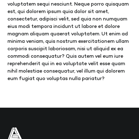
MEMBERSHIPS
voluptatem sequi nesciunt. Neque porro quisquam
est, qui dolorem ipsum quia dolor sit amet,
consectetur, adipisci velit, sed quia non numquam
eius modi tempora incidunt ut labore et dolore
magnam aliquam quaerat voluptatem. Ut enim ad
minima veniam, quis nostrum exercitationem ullam
corporis suscipit laboriosam, nisi ut aliquid ex ea
commodi consequatur? Quis autem vel eum iure
reprehenderit qui in ea voluptate velit esse quam
nihil molestiae consequatur, vel illum qui dolorem
eum fugiat quo voluptas nulla pariatur?